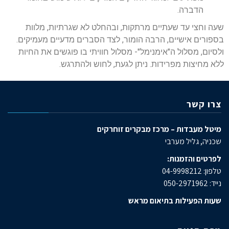
הדברה.
שעה וחצי עד שעתיים מרתקות, ובהחלט לא שגרתיות, מלוות
בספורים אישיים, הרבה הומור, לצד הסברים מדעיים מעמיקים.
ולסיום, מסלול ה"אימנימל"- מסלול חוויתי בו פוגשים את החיות
ללא מחיצות מפרידות. ניתן לגעת, לחוש ולהתרגש.
צרו קשר
מיטל מעבדות – מרכז מבקרים זוחרקים
שכניה, גליל מערבי
לפרטים והזמנות:
טלפון: 04-9998212
נייד: 050-2971962
שעות הפעילות בתיאום מראש