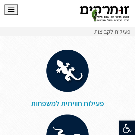
תפריט
פעילות לקבוצות
פעילות חוויתית למשפחות
פתח סרגל נגישות