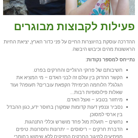
פעילות לקבוצות מבוגרים
ההדרכה עוסקת בהיווצרות החיים על פני כדור הארץ, יציאת החיות
הראשונות מהים וכיבוש היבשה.
נתייחס למספר נקודות:
חשיבותם של פרוקי הרגליים והחרקים בפרט.
הקשר ההדוק בין עולם זה לבני האדם – מי המציא את
הגלגל? הלוחמה הכימית? הקפאת עוברים? תעופה? ועוד
שאלות פילוסופיות רבות….
מיחזור בטבע – ואצל האדם.
נסביר וננפץ דעות קדומות שמקורן בחוסר ידע, כגון ההבדל
בין ארסי למסוכן.
נחשים – תועלת מול פחד מושרש וכללי התנהגות.
הדברת חרקים – ריסוסים – יתרונות וחסרונות. טיפים
מפתיעים למיגור החרקים המזיקים ללא שימוש בחומרי