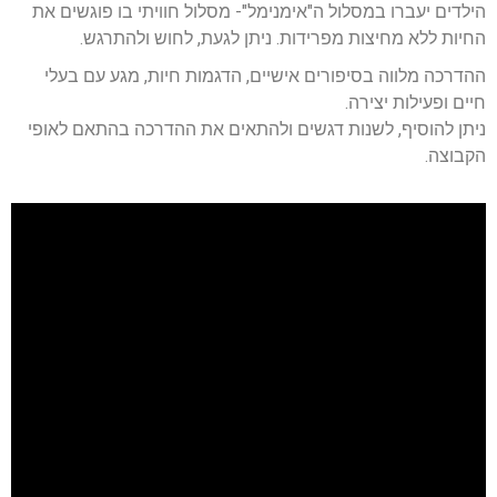
הילדים יעברו במסלול ה"אימנימל"- מסלול חוויתי בו פוגשים את
החיות ללא מחיצות מפרידות. ניתן לגעת, לחוש ולהתרגש.
ההדרכה מלווה בסיפורים אישיים, הדגמות חיות, מגע עם בעלי
חיים ופעילות יצירה.
ניתן להוסיף, לשנות דגשים ולהתאים את ההדרכה בהתאם לאופי
הקבוצה.